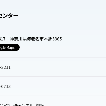
センター
0417 神奈川県海老名市本郷3365
gle Maps
-2211
-0713
アングル/チャンネル、鋼板