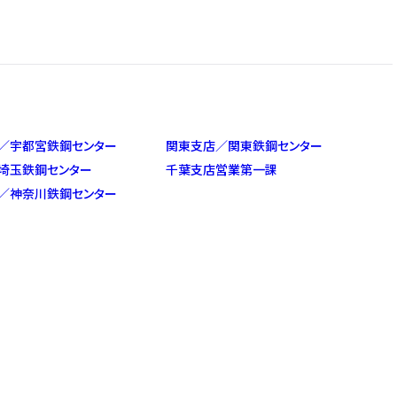
／宇都宮鉄鋼センター
関東支店／関東鉄鋼センター
埼玉鉄鋼センター
千葉支店営業第一課
／神奈川鉄鋼センター