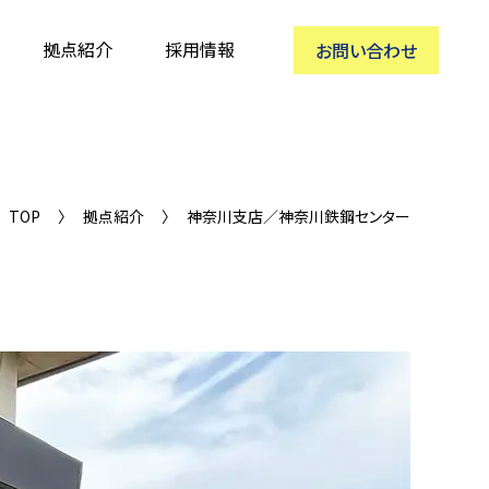
拠点紹介
採用情報
お問い合わせ
TOP
拠点紹介
神奈川支店／神奈川鉄鋼センター