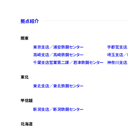
拠点紹介
関東
東京支店／浦安鉄鋼センター
宇都宮支店
高崎支店／高崎鉄鋼センター
埼玉支店／
千葉支店営業第二課／君津鉄鋼センター
神奈川支店
東北
東北支店／東北鉄鋼センター
甲信越
新潟支店／新潟鉄鋼センター
北海道