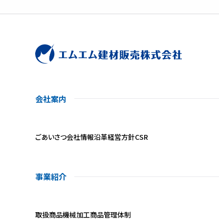
会社案内
ごあいさつ
会社情報
沿革
経営方針
CSR
事業紹介
取扱商品
機械加工
商品管理体制