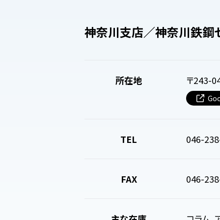
神奈川支店／神奈川鉄鋼
所在地
〒243-
Goo
TEL
046-238
FAX
046-238
主な在庫
コラム、