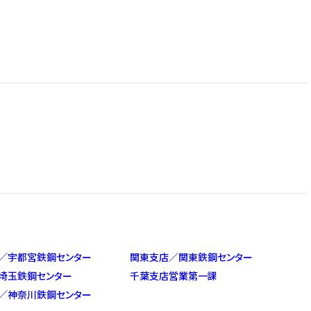
／宇都宮鉄鋼センター
関東支店／関東鉄鋼センター
埼玉鉄鋼センター
千葉支店営業第一課
／神奈川鉄鋼センター