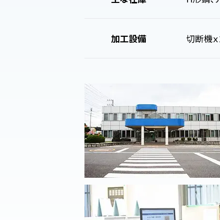
加工設備
切断機ｘ