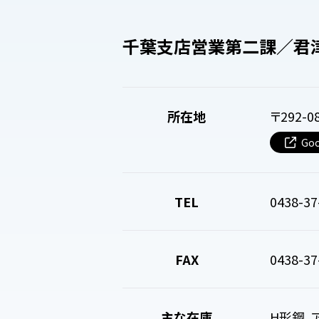
千葉支店営業第二課／君
所在地
〒292-
Goo
TEL
0438-37
FAX
0438-37
主な在庫
H形鋼、