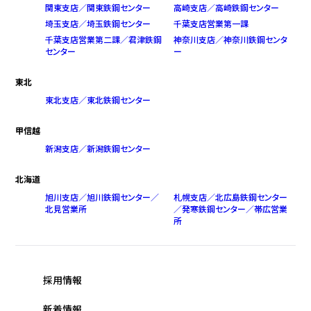
関東支店／関東鉄鋼センター
高崎支店／高崎鉄鋼センター
埼玉支店／埼玉鉄鋼センター
千葉支店営業第一課
千葉支店営業第二課／君津鉄鋼
神奈川支店／神奈川鉄鋼センタ
センター
ー
東北
東北支店／東北鉄鋼センター
甲信越
新潟支店／新潟鉄鋼センター
北海道
旭川支店／旭川鉄鋼センター／
札幌支店／北広島鉄鋼センター
北見営業所
／発寒鉄鋼センター／帯広営業
所
採用情報
新着情報